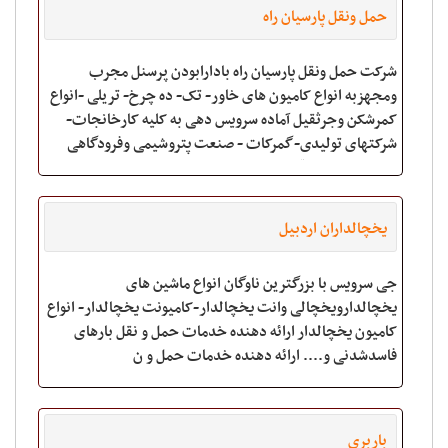
حمل ونقل پارسیان راه
شرکت حمل ونقل پارسیان راه بادارابودن پرسنل مجرب
ومجهزبه انواع کامیون های خاور- تک- ده چرخ- تریلی -انواع
کمرشکن وجرثقیل آماده سرویس دهی به کلیه کارخانجات-
شرکتهای تولیدی-گمرکات - صنعت پتروشیمی وفرودگاهی
وانبارهای کالا باقیمتهای مناسب آماده همکا
یخچالداران اردبیل
جی سرویس با بزرگترین ناوگان انواع ماشین های
یخچالدارویخچالی وانت یخچالدار-کامیونت یخچالدار- انواع
کامیون یخچالدار ارائه دهنده خدمات حمل و نقل بارهای
فاسدشدنی و.... ارائه دهنده خدمات حمل و ن
باربری