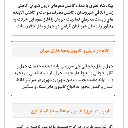
پيک شاه نظری با هدف کاهش سفرهاي درون شهري، کاهش
زمان اتلافي شهروندان ، کاهش مصرف سوخت و کاهش آلاينده
هاي زيست محيطي فعاليــت خويش را آغاز نمود اين شرکت به
منظور رفاه حال هموطنان گرامي در حمل و نقل کالا، رسالت
خود را در حمل بار و کالاي شهري در ک
اعلام بار تریلی و کامیون یخچالداران تهران
حمل و نقل یخچالی جی سرویس ارائه دهنده خدمات حمل و
نقل یخچالی و یخچالدار جهت حمل بار فاسد شدنی و منجمد
و ... ارائه دهنده خدمات بین شهری وشهری در سراسر نقاط
استان و کشور مجهز به انواع کامیون های سبک و سنگین
یخچالدار جهت ارائه خدمات فصلی و دائ
باربری در کرج | باربری در عظیمیه | اتوبار کرج
اگر نیازمند باربری در کرج هستید ما به شما توصیه می کنیم