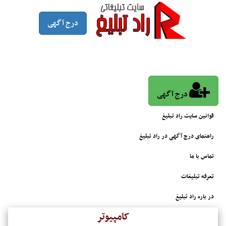
درج آگهی
درج آگهی
قوانین سایت راد تبلیغ
راهنمای درج آگهی در راد تبلیغ
تماس با ما
تعرفه تبلیغات
در باره راد تبلیغ
کامپیوتر