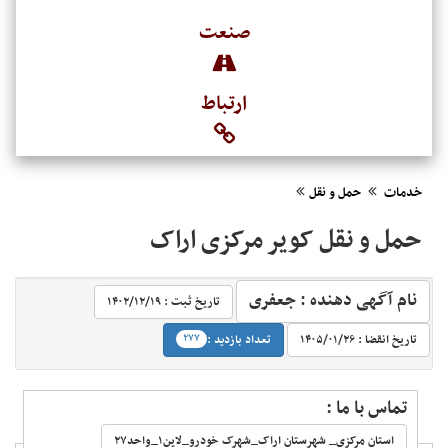
صنعت
ارتباط
خدمات
حمل و نقل
حمل و نقل کویر مرکزی اراک
نام آگهی دهنده : جعفری
تاریخ ثبت :
۱۴۰۲/۱۲/۱۹‬
‬
تاریخ انقضا :
۱۴۰۵/۰۱/۲۶‬
تعداد بازدید :
۲۷۷
تماس با ما :
استان مرکزی_ شهرستان اراک_شهرک خودرو_لاین۱_واحد۲۷