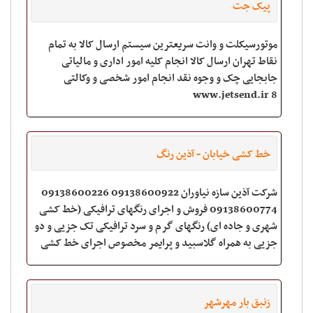
پیک جت
موتورسیکلت و وانت سریعترین سیستم ارسال کالا به تمام
نقاط تهران ارسال کالا انجام کلیه امور اداری و مالیاتی
جابجایی چک و وجوه نقد انجام امور شخصی و وکالتی
www.jetsend.ir 8
خط کشی خیابان - آذین رنگ
شرکت آذین سازه نیاوران 09138600922 09138600226
09138600774 فروش و اجرای رنگهای ترافیکی (خط کشی
شهری و جاده ای) رنگهای گرم و سرد ترافیکی تک جزیی و دو
جزیی به همراه گلاسبید و پرایمر مخصوص اجرای خط کشی
جاده ها در سراسر ایران فروش و اجرای انوا
زنبق بار مهرشهر