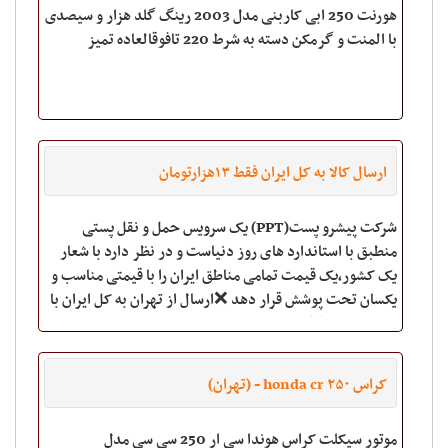
هورنت 250 ابی کاربنی مدل 2003 رینگ گلد هزار و سیصدی
با المنت و گرمکن دسته به شرط 220 تافوقالعاده تمیز
ارسال کالا به کل ایران فقط ۱۳هزارتومان
شرکت پیشرو پست(PPT) یک سرویس حمل و نقل پستی
منطبق با استاندارد های روز دنیاست و در نظر دارد با شعار
یک کشور،یک قیمت تمامی مناطق ایران را با قیمتی مناسب و
یکسان تحت پوشش قرار دهد ❌ارسال از تهران به کل ایران با
پست پیشتاز ❌دریافت و ارسال روزانه(2
کراس honda cr ۲۵۰ - (تهران)
موتور سیکلت کراس هوندا سی ار 250 سی سی مدل