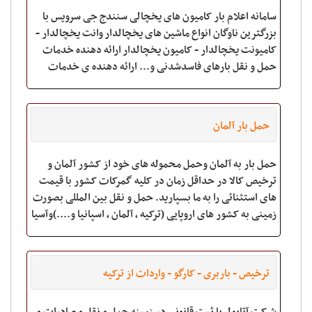
سامانه اعلام بار کامیون های یخچالی سنندج جی سرویس با
بزرگترین ناوگان انواع ماشین های یخچالدار وانت یخچالدار -
کامیونت یخچالدار - کامیون یخچالدار ارائه دهنده خدمات
حمل و نقل بارهای فاسدشدنی و... ارائه دهنده ی خدمات
حمل و نقل بارهای یخچالی و فریز
حمل بار آلمان
حمل بار به آلمان وحمل محموله های خود از کشور آلمان و
ترخیص کالا در حداقل زمان در کلیه گمرکات کشور با قیمت
های استثنائی را به ما بسپارید. حمل و نقل بین المللی بصورت
زمینی به کشور های اروپایی (ترکیه ، آلمان ، اسپانیا و....)وآسیا
ترخیص - باربری - کارگو - واردات از ترکیه