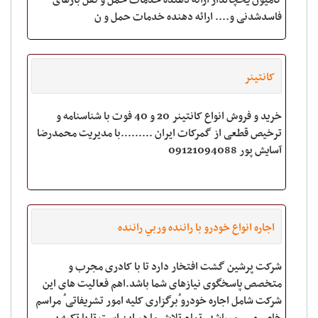
کامیون یخچالدار ارائه دهنده خدمات حمل و نقل بارهای
فاسدشدنی و.... ارائه دهنده خدمات حمل و ن
کانتینر
خرید و فروش انواع کانتینر 20 و 40 فوت با شناسنامه و
ترخیص قطعی از گمرکات ایران .........با مدیریت محمدرضا
آسایش پور 09121094088
اجاره انواع خودرو با راننده وربي راننده
‎شرکت پرشین گشت افتخار دارد تا با کادری مجرب و
متخصص پاسخگوی نیازهای شما باشد.اهم فعالیت های این
شرکت شامل اجاره خودرو ُبرگزاری کلیه امور تشریفاتی ُ مراسم