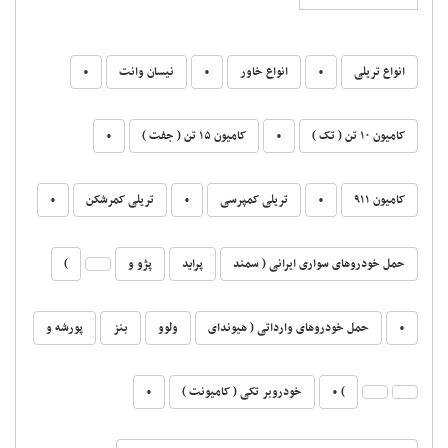
انواع تریلی
•
انواع خاور
•
نیسان وانت
•
کامیون ۱۰ تن ( تک )
•
کامیون ۱۵ تن ( جفت )
•
کامیون ۹۱۱
•
تریلی کمپرسی
•
تریلی کمرشکن
•
حمل خودروهای سواری ایرانی ( سمند
پراید
پژو و
)
•
حمل خودروهای وارداتی ( هیوندای
ولوو
بنز
پورشه و
) •
خودروبر تکی ( کامیونت )
•