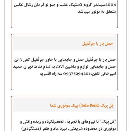
2004سیلندر کروم لاستیک عقب و جلو نو فرمان رنتال عکس
متعلق به موتور میباشد
حمل بار با جرثقیل
حمل بار با جرثقیل حمل و جابجایی با خاور جرثقیل کفی 3 تن
حمل و جابجایی لوازم و ماشین آلات به تمام نقاط تهران حمید
امیرخانی تلفن:09375294201 سه راه افسریه
تِلِ پیک (Tele Peik) پیک موتوری شما
"تل پیک" با نیروهای با تجربه , تحصیلکرده و زبده وانتی و
موتوری در محدوده شریعتی, میرداماد و ظفر (دستگردی)