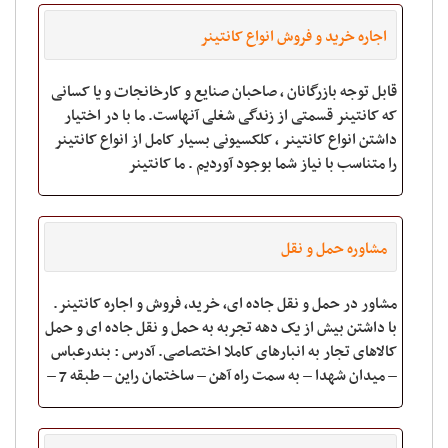
اجاره خرید و فروش انواع کانتینر
قابل توجه بازرگانان ، صاحبان صنایع و کارخانجات و یا کسانی
که کانتینر قسمتی از زندگی شغلی آنهاست. ما با در اختیار
داشتن انواع کانتینر ، کلکسیونی بسیار کامل از انواع کانتینر
را متناسب با نیاز شما بوجود آوردیم . ما کانتینر
مشاوره حمل و نقل
مشاور در حمل و نقل جاده ای، خريد، فروش و اجاره کانتينر.
با داشتن بیش از یک دهه تجربه به حمل و نقل جاده ای و حمل
کالاهای تجار به انبارهای کاملا اختصاصی. آدرس : بندرعباس
– میدان شهدا – به سمت راه آهن – ساختمان راین – طبقه 7 –
واحد 1 تلفن : 07 88