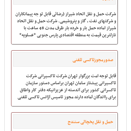
شرکت حمل و نقل اتحاد شیراز (رضائی قابل تو جه پیمانکاران
و شرکتهای نفت ، گاز و پتروشیمی. شرکت حمل و نقل اتحاد
شیراز اماده حمل بار و خرده بار ظرف مدت 48 ساعت با
نازلترین قیمت به منطقه اقتصادی پارس جنوبی *عسلویه*
صدورمجوزتاکسی تلفنی
قابل توجه امت بزرگوار تهران شرکت تاکسیرانی شرکت
تاکسیرانی پیشتاز سامان تهران براساس دستور سازمان
تاکسرانی کشور برای آندسته از عزیزانیکه دفتر کار واطاق
برای رااندگان آماده دارند مجوز تاسیس آژانس تاکسی تلفنی
صادر می نماید لذا شما عزیزان می توا
حمل و نقل یخچالی سنندج