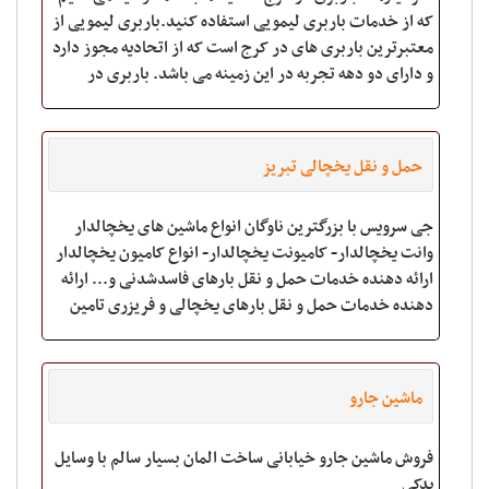
که از خدمات باربری لیمویی استفاده کنید.باربری لیمویی از
معتبرترین باربری های در کرج است که از اتحادیه مجوز دارد
و دارای دو دهه تجربه در این زمینه می باشد. باربری در
عظیمیه کرج و سایر مناطق جزو
حمل و نقل یخچالی تبریز
جی سرویس با بزرگترین ناوگان انواع ماشین های یخچالدار
وانت یخچالدار- کامیونت یخچالدار- انواع کامیون یخچالدار
ارائه دهنده خدمات حمل و نقل بارهای فاسدشدنی و... ارائه
دهنده خدمات حمل و نقل بارهای یخچالی و فریزری تامین
انواع کامیون های یخچالی منجمد
ماشین جارو
فروش ماشین جارو خیابانی ساخت المان بسیار سالم با وسایل
یدکی