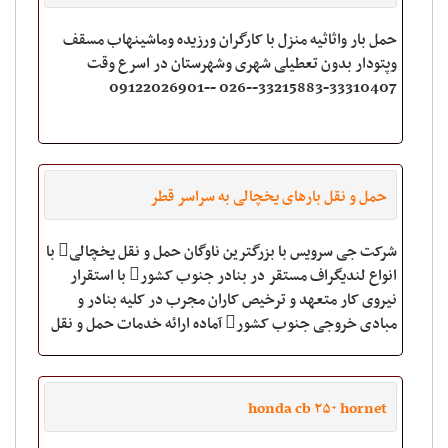
حمل بار واثاثیه منزل با کارگران ورزیده وماشینهاب مسقف
وپتودار بدون تعطیلی شهری وشهرستان در اسرع وقت
33310407-33215883--026 --09122026901
حمل و نقل بارهای یخچالی به سراسر قطر
شرکت جی سرویس با بزرگترین ناوگان حمل و نقل یخچالی با
انواع لندیگراف مستقر در بنادر جنوب کشور با استقرار
نیروی کار متعهد و ترخیص کاران مجرب در کلیه بنادر و
مبادی خروجی جنوب کشور آماده ارائه خدمات حمل و نقل
و ترخیص محموله های صادراتی
honda cb ۲۵۰ hornet