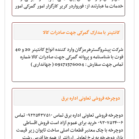
خدمات ما عبارتند از: فورواردر کریر کارگزار امور گمرکی امور
لجستیک کالا
کانتینر با مدارک گمرکی جهت صادرات کالا
شرکت پیشروگسترهرمزگان وارد کننده انواع کانتینر 20 و 40
فوت با شناسنامه و پروانه گمرکی جهت صادرات کالا شماره
تماس جهت سفارش : 09171576004 ( جهانداری )
دوچرخه فروشی تعاونی اداره برق
دوچرخه فروشی تعاونی اداره برق تماس ۰۹۲۲۵۴۳۷۵۱۰ تماس
۰۹۳۰۷۵۲۴۰۰۶ خرید برای عموم آزاد است فروش اقساطی
دوچرخه با چک معتبر قطعات اصلی ساخت تایوان زیر قیمت
بازار دوچرخه به نرخ تعاونی ارزانتر از همه جا آدرس رشت