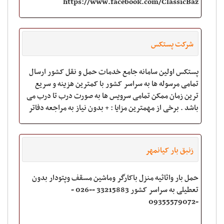
https://www.facebook.com/ClassicBaz
شرکت پستکس
پستکس اولین سامانه جامع خدمات حمل و نقل کشور ارسال
تمامی مرسوله ها به سراسر کشور با کمترین هزینه و سریع
ترین زمان ممکن تمامی سرویس ها به صورت درب تا درب می
باشد . برخی از مهمترین مزایا : + بدون نیاز به مراجعه دفاتر
پستی + امکان بسته بندی برای
زنبق بار کیانمهر
حمل بار واثاثیه منزل باکارگر وماشین مسقف وپتودار بدون
تعطیلی به سراسر کشور 33215883 --026 -
-09355579072