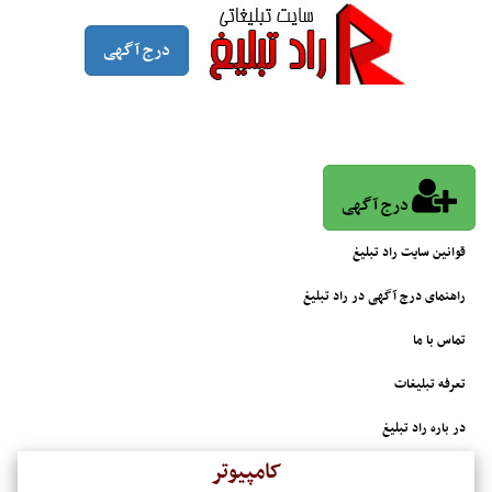
درج آگهی
درج آگهی
قوانین سایت راد تبلیغ
راهنمای درج آگهی در راد تبلیغ
تماس با ما
تعرفه تبلیغات
در باره راد تبلیغ
کامپیوتر