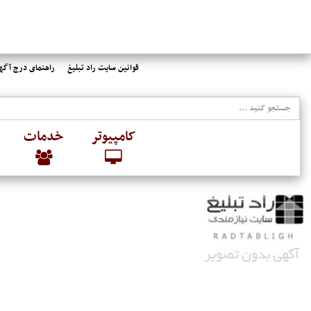
قوانین سایت راد تبلیغ
راهنمای درج آگهی
کامپیوتر
خدمات