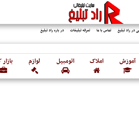
 در راد تبلیغ
تماس با ما
تعرفه تبلیغات
در باره راد تبلیغ
آموزش
املاک
اتومبیل
لوازم
بازار ک