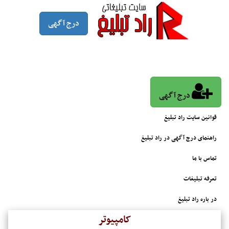
درج آگهی
درج آگهی
قوانین سایت راد تبلیغ
راهنمای درج آگهی در راد تبلیغ
تماس با ما
تعرفه تبلیغات
در باره راد تبلیغ
کامپیوتر