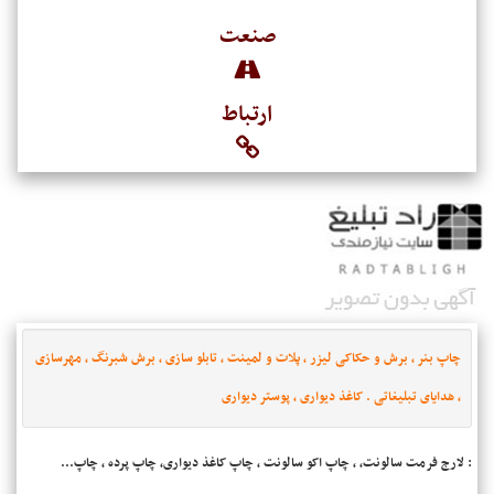
صنعت
ارتباط
چاپ بنر ، برش و حکاکی لیزر ، پلات و لمینت ، تابلو سازی ، برش شبرنگ ، مهرسازی
، هدایای تبلیغاتی . کاغذ دیواری ، پوستر دیواری
: لارج فرمت سالونت، ، چاپ اکو سالونت ، چاپ کاغذ دیواری، چاپ پرده ، چاپ...