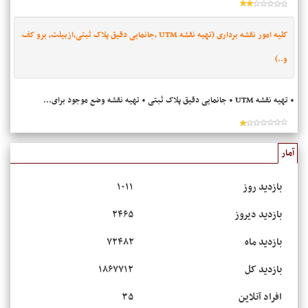
کلیه امور نقشه برداری (تهیه نقشه UTM ،جانمایی دقیق پلاک ثبتی،ازبیلت، برو کف
و..)
• تهیه نقشه UTM • جانمایی دقیق پلاک ثبتی • تهیه نقشه وضع موجود برای...
آمار
بازدید روز
۱۰۱۱
بازدید دیروز
۲۴۶۵
بازدید ماه
۷۲۴۸۲
بازدید کل
۱۸۶۷۷۱۲
افراد آنلاین
۳۵