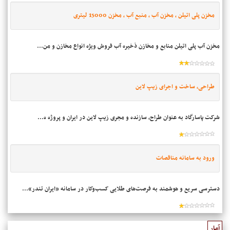
مخزن پلی اتیلن ، مخزن آب ، منبع آب ، مخزن 15000 لیتری
مخزن آب پلی اتیلن منابع و مخازن ذخیره آب فروش ویژه انواع مخازن و من...
طراحی، ساخت و اجرای زیپ لاین
شرکت پاسارگاد به عنوان طراح، سازنده و مجری زیپ لاین در ایران و پروژه ه...
ورود به سامانه مناقصات
دسترسی سریع و هوشمند به فرصت‌های طلایی کسب‌وکار در سامانه «ایران تندر»...
آمار