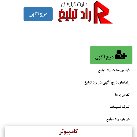
درج آگهی
درج آگهی
قوانین سایت راد تبلیغ
راهنمای درج آگهی در راد تبلیغ
تماس با ما
تعرفه تبلیغات
در باره راد تبلیغ
کامپیوتر