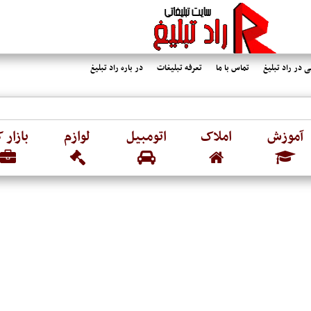
 در راد تبلیغ
تماس با ما
تعرفه تبلیغات
در باره راد تبلیغ
آموزش
املاک
اتومبیل
لوازم
بازار ک