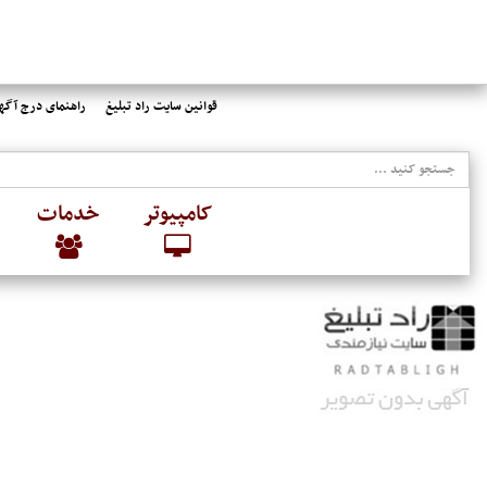
قوانین سایت راد تبلیغ
راهنمای درج آگهی
کامپیوتر
خدمات