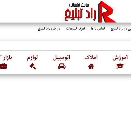
 در راد تبلیغ
تماس با ما
تعرفه تبلیغات
در باره راد تبلیغ
آموزش
املاک
اتومبیل
لوازم
بازار ک