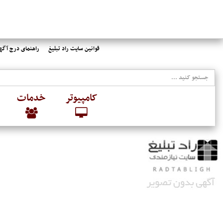
قوانین سایت راد تبلیغ
راهنمای درج آگهی
کامپیوتر
خدمات