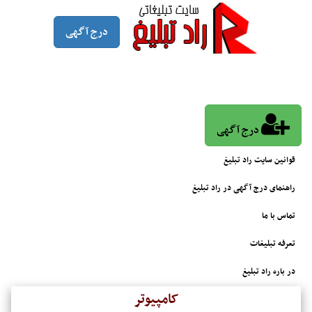
درج آگهی
درج آگهی
قوانین سایت راد تبلیغ
راهنمای درج آگهی در راد تبلیغ
تماس با ما
تعرفه تبلیغات
در باره راد تبلیغ
کامپیوتر