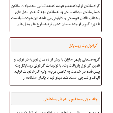
گراد مانکن تولیدکننده و عرضه کننده تمامی محصولات مانکن
شامل مانکن مردانه مانکن زنانه مانکن بچه گانه در مدل های
مختلف بالاتن عروسکی و کارتونی می باشد این شرکت توانست
با بهره گیری از متخصصان کشور ترکیه طرح ها و مدل های
مختلفی را در سراسر ایران ارائه
گرانول پت ریسایکل
گروه صنعتی پلیمر سازان با بیش از ده سال تجربه در تولید و
تامین گرانول بازیافت پت، با تولیدات گرانولی ریسایکل پت
پیش قدم در خدمت به کاهش هزینه اولیه کارخانجات تولید
الیاف و نساجی است. شما میتوانید با یکبار استفاده از
محصولت ما مشتری همیشگی ما شوید.
چله پیچی مستقیم واندویل رضاحاجی