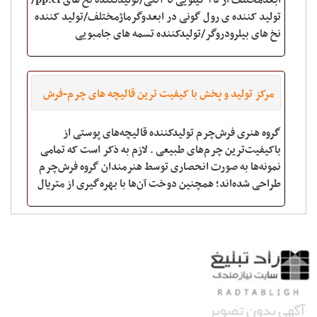
ابعدمختلف از ۲۵ کیلویی تا ۴تنی/تولیدکننده نخ های pp.cf/
تولید کننده ی رول گونی در ابعدوگرماژمختلف/تولید کننده
نخ های بیلرودروگر/تولیدکننده تسمه های جامبویی ‬
مرکز تولید و پخش با کیفیت ترین قالیچه های چرم-فرش
چرم
گروه هنری فرش‌چرم تولیدکننده قالیچه‌های پوستی از
باکیفیت‌ترین چرم‌های طبیعی . لازم به ذکر است که تمامی
نمونه‌ها به صورت انحصاری توسط هنرمندان گروه فرش‌چرم
طراحی شده‌‌اند؛ همچنین دوخت آن‌ها با بهره‌گیری از متریال
درجه یک به صورت دستی انجام شده