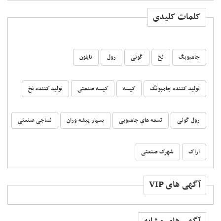
کلمات کلیدی
جامبوبگ
نخ
گونی
رول
نایلون
تولید کننده جامبونگ
کیسه
کیسه صنعتی
تولید کننده نخ
رول گونی
تسمه های جامبویی
بسپار پیشه وران
نساجی صنعتی
اراک
شهرک صنعتی
آگهی های VIP