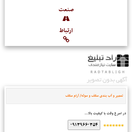
صنعت
ارتباط
تعمیر و آب بندی سقف و سوله/ آرام سقف
در اسرع وقت با کیفیت بالا...
۰۹۱۳۹۶۶۰۳۵۴