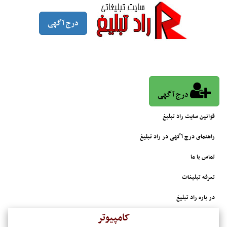
درج آگهی
درج آگهی
قوانین سایت راد تبلیغ
راهنمای درج آگهی در راد تبلیغ
تماس با ما
تعرفه تبلیغات
در باره راد تبلیغ
کامپیوتر