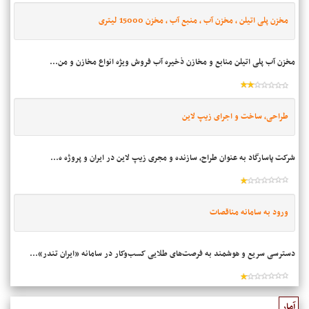
مخزن پلی اتیلن ، مخزن آب ، منبع آب ، مخزن 15000 لیتری
مخزن آب پلی اتیلن منابع و مخازن ذخیره آب فروش ویژه انواع مخازن و من...
طراحی، ساخت و اجرای زیپ لاین
شرکت پاسارگاد به عنوان طراح، سازنده و مجری زیپ لاین در ایران و پروژه ه...
ورود به سامانه مناقصات
دسترسی سریع و هوشمند به فرصت‌های طلایی کسب‌وکار در سامانه «ایران تندر»...
آمار