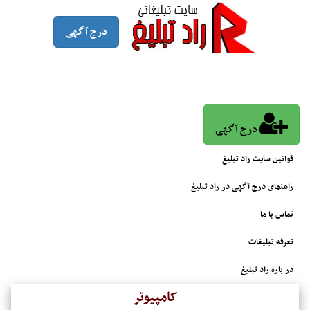
درج آگهی
درج آگهی
قوانین سایت راد تبلیغ
راهنمای درج آگهی در راد تبلیغ
تماس با ما
تعرفه تبلیغات
در باره راد تبلیغ
کامپیوتر