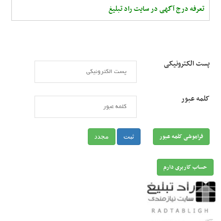
تعرفه درج آگهی در سایت راد تبلیغ
پست الکترونیکی
کلمه عبور
فراموشی کلمه عبور
ثبت
مجدد
حساب کاربری دارم