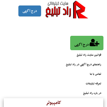
درج آگهی
درج آگهی
قوانین سایت راد تبلیغ
راهنمای درج آگهی در راد تبلیغ
تماس با ما
تعرفه تبلیغات
در باره راد تبلیغ
کامپیوتر