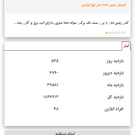
فروش زمین 330 متر تهرانپارس
گذر زمین 32_ 3 بر _ سند تک برگ_ سوله 120 متری_دارای آب، برق و گاز_ منا...
آمار
بازدید روز
۵۷۵
بازدید دیروز
۶۹۴۰
بازدید ماه
۶۹۵۸۱
بازدید کل
۱۸۶۷۷۱۲
افراد آنلاین
۴۸
لینک مستقیم