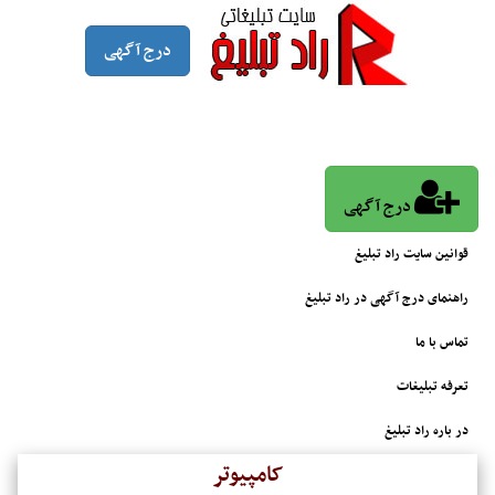
درج آگهی
درج آگهی
قوانین سایت راد تبلیغ
راهنمای درج آگهی در راد تبلیغ
تماس با ما
تعرفه تبلیغات
در باره راد تبلیغ
کامپیوتر