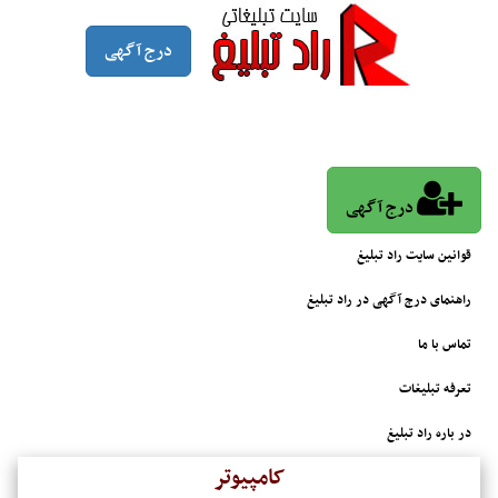
درج آگهی
درج آگهی
قوانین سایت راد تبلیغ
راهنمای درج آگهی در راد تبلیغ
تماس با ما
تعرفه تبلیغات
در باره راد تبلیغ
کامپیوتر