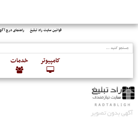
قوانین سایت راد تبلیغ
راهنمای درج آگهی
کامپیوتر
خدمات