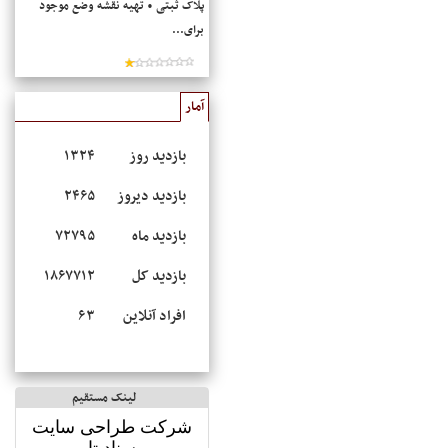
پلاک ثبتی • تهیه نقشه وضع موجود
برای...
آمار
بازدید روز
۱۳۲۴
بازدید دیروز
۲۴۶۵
بازدید ماه
۷۲۷۹۵
بازدید کل
۱۸۶۷۷۱۲
افراد آنلاین
۶۳
لینک مستقیم
شرکت طراحی سایت