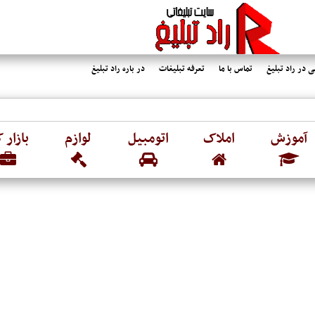
 در راد تبلیغ
تماس با ما
تعرفه تبلیغات
در باره راد تبلیغ
آموزش
املاک
اتومبیل
لوازم
بازار ک