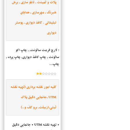
پلات و لمینت ، تابلو سازی ، برش
شبرنگ ، مهرسازی ، هدایای
تبلیغاتی . کاغذ دیواری ، پوستر
دیواری
: لارج فرمت سالونت، ، چاپ اکو
سالونت ، چاپ کاغذ دیواری، چاپ پرده ،
چاپ...
کلیه امور نقشه برداری (تهیه نقشه
UTM ،جانمایی دقیق پلاک
ثبتی،ازبیلت، برو کف و..)
• تهیه نقشه UTM • جانمایی دقیق