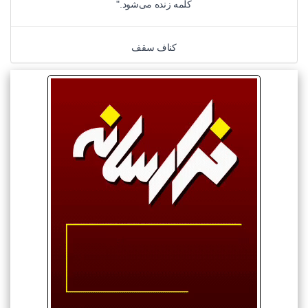
کلمه زنده می‌شود."
کناف سقف