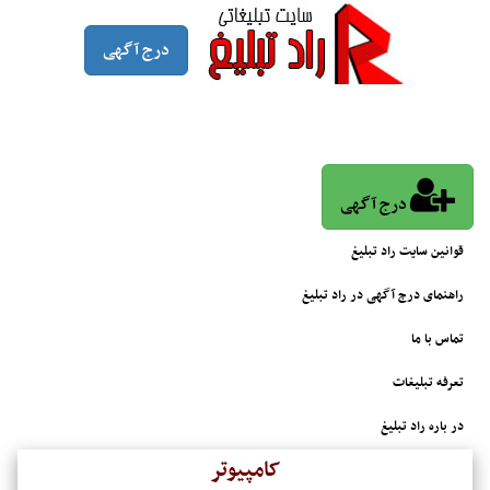
درج آگهی
درج آگهی
قوانین سایت راد تبلیغ
راهنمای درج آگهی در راد تبلیغ
تماس با ما
تعرفه تبلیغات
در باره راد تبلیغ
کامپیوتر