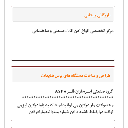
بازرگانی ریحانی
مرکز تخصصی انواع آهن الات صنعتی و ساختمانی
طراحی و ساخت دستگاه های پرس ضایعات
گروه صنعتی ابـــــرسازان فلـــــز» ASF
****************************************
محصولات مارادرلاین می توانیدتماشاکنید بامادرلاین نیزمی
توانیددرارتباط باشید بااین شماره میتوانیدمارادرلاین
بیابید09123711580 با سلیقه ها و کیفیت اندیشان از ما م