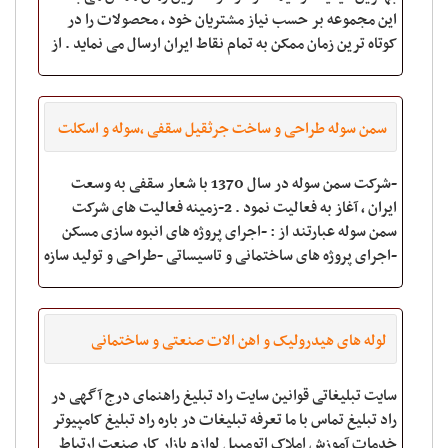
این مجموعه بر حسب نیاز مشتریان خود ، محصولات را در
کوتاه ترین زمان ممکن به تمام نقاط ایران ارسال می نماید . از
جمله فعالیت های این مجموعه
سمن سوله طراحی و ساخت جرثقیل سقفی ،سوله و اسکلت
فلزی ،انبوه سازی
-شرکت سمن سوله در سال 1370 با شعار سقفی به وسعت
ایران ، آغاز به فعالیت نمود . 2-زمینه فعالیت های شرکت
سمن سوله عبارتند از : -اجرای پروژه های انبوه سازی مسکن
-اجرای پروژه های ساختمانی و تاسیساتی -طراحی و تولید سازه
های پیش ساخته ( -صنعتی و ساختم
لوله های هیدرولیک و اهن الات صنعتی و ساختمانی
سایت تبلیغاتی قوانین سایت راد تبلیغ راهنمای درج آگهی در
راد تبلیغ تماس با ما تعرفه تبلیغات در باره راد تبلیغ کامپیوتر
خدمات آموزش املاک اتومبیل لوازم بازار کار صنعت ارتباط