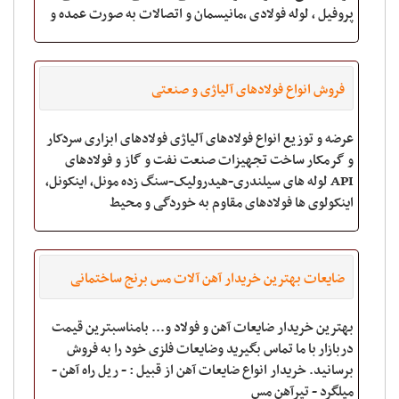
پروفیل ، لوله فولادی ،مانیسمان و اتصالات به صورت عمده و
خرده می باشد. ما سفارشات شما ر
فروش انواع فولادهای آلیاژی و صنعتی
عرضه و توزیع انواع فولادهای آلیاژی فولادهای ابزاری سردکار
و گرمکار ساخت تجهیزات صنعت نفت و گاز و فولادهای
API لوله های سیلندری-هیدرولیک-سنگ زده مونل، اینکونل،
اینکولوی ها فولادهای مقاوم به خوردگی و محیط
ضایعات بهترین خریدار آهن آلات مس برنج ساختمانی
بهترین خریدار ضایعات آهن و فولاد و... بامناسبترین قیمت
دربازار با ما تماس بگیرید وضایعات فلزی خود را به فروش
برسانید. خریدار انواع ضایعات آهن از قبیل : - ریل راه آهن -
میلگرد - تیرآهن مس