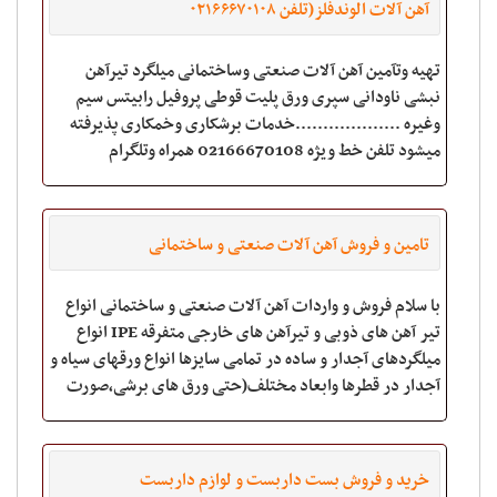
آهن آلات الوندفلز(تلفن ۰۲۱۶۶۶۷۰۱۰۸
تهیه وتآمین آهن آلات صنعتی وساختمانی میلگرد تیرآهن
نبشی ناودانی سپری ورق پلیت قوطی پروفیل رابیتس سیم
وغیره ...................خدمات برشکاری وخمکاری پذیرفته
میشود تلفن خط ویژه 02166670108 همراه وتلگرام
تامین و فروش آهن آلات صنعتی و ساختمانی
با سلام فروش و واردات آهن آلات صنعتی و ساختمانی انواع
تیر آهن های ذوبی و تیرآهن های خارجی متفرقه IPE انواع
میلگردهای آجدار و ساده در تمامی سایزها انواع ورقهای سیاه و
آجدار در قطرها وابعاد مختلف(حتی ورق های برشی،صورت
ساختمانی) انواع نبشی ها St
خرید و فروش بست داربست و لوازم داربست