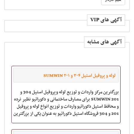
سیم خاردار
آگهی های VIP
آگهی های مشابه
لوله و پروفیل استیل ۳۰۴ و ۲۰۱ SUMWIN
بزرگترین مرکز واردات و توزیع لوله وپروفیل استیل 304 و
201 SUMWIN برای مصارف ساختمانی و دکوراتیو نظیر نرده
و محافظ استیل دکوراتیو واردات و توزیع انواع لوله و پروفیل
201 و 304 فروشگاه استیل دکوراتیو به عنوان یکی از بزرگترین
مراکز واردات و توزیع انو