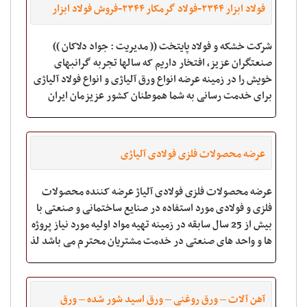
فولاد ابزار ۲۳۴۴-فولاد گرمکار ۲۳۴۴-فروش فولاد ابزار
گرمکار ۱.۲۳۴۴-فولاد H۱۳-فولاد آهنگری
شرکت خشکه و فولاد پایتخت (( مدیریت : جواد دلاکان ))
صنعتگران عزیز، افتخار داریم که سالها تجربه گرانبهای
خویش را در زمینه عرضه انواع ورق آلیاژی و انواع فولاد آلیاژی
برای خدمت رسانی به شما هموطنان کشور عزیزمان ایران
ارائه می دهیم. پیشاپیش از اینکه شر
عرضه محصولات فلزی فولادی آلیاژی
عرضه محصولات فلزی فولادی آلیاژ عرضه کننده محصولات
فلزی و فولادی مورد استفاده در صنایع ساختمانی و صنعتی با
بیش از 25 سال سابقه در زمینه تهیه مواد اولیه مورد نیاز پروژه
ها و واحد های صنعتی در خدمت مشتریان محترم می باشد لذ
آهن آلات – ورق روغنی – ورق اسید شور شده – ورق