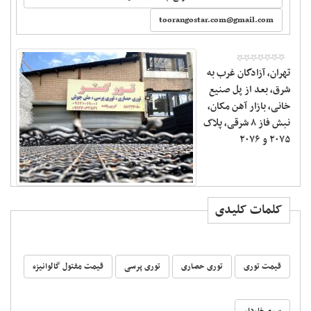
‬
toorangostar.com@gmail.com
تهران، آزادگان غرب به
شرق، بعد از پل صنیع
خانی، بازار آهن مکان،
نبش فاز ۸ شرقی، پلاک
۲۰۷۵‌ و ۲۰۷۶
کلمات کلیدی
قیمت توری
توری حصاری
توری پرسی
قیمت مفتول گالوانیزه