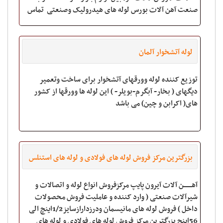
صنعت آهن آلات بورس لوله های هیدرولیک وصنعتی ‬ تماس
با ما
لوله آتشخوار آلمان
توزیع کننده لوله وورقهای آتشخوار برای ساخت وتعمیر
دیگهای ( بخار- آبگرم-بویلر- ) این لوله ها وورقها از کشور
های( اکرابن و چین) می باشد
بزرگترین مرکز فروش لوله های فولادی و لوله های استنلس
آهــــــــن آلات آیرون پایپ مرکزفروش انواع لوله و اتصالات و
شیرآلات صنعتی ( وارد کننده و عاملیت فروش محصولات
داخل ) فروش لوله های مانیسمان ودرزدارازسایز1/2اینچ الی
56اینچ بزرگترین مرکز فروش لوله های فولادی و لوله های