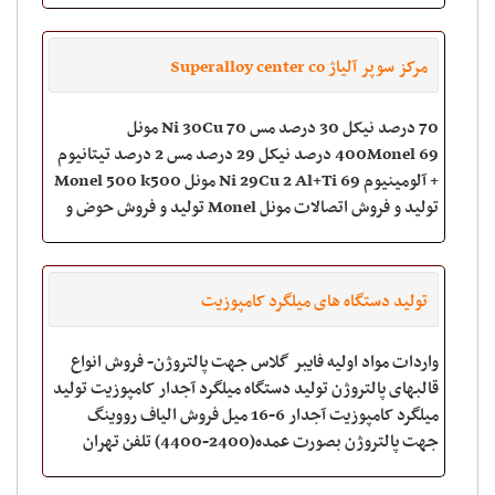
مرکز سوپر آلیاژ Superalloy center co
70 درصد نیکل 30 درصد مس 70 Ni 30Cu مونل
400Monel 69 درصد نیکل 29 درصد مس 2 درصد تیتانیوم
+ آلومینیوم 69 Ni 29Cu 2 Al+Ti مونل Monel 500 k500
تولید و فروش اتصالات مونل Monel تولید و فروش حوض و
حوضچه مونل Monel تولید و فروش سوپاپ فلنج مو
تولید دستگاه های میلگرد کامپوزیت
واردات مواد اولیه فایبر گلاس جهت پالتروژن- فروش انواع
قالبهای پالتروژن تولید دستگاه میلگرد آجدار کامپوزیت تولید
میلگرد کامپوزیت آجدار 6-16 میل فروش الیاف رووینگ
جهت پالتروژن بصورت عمده(2400-4400) تلفن تهران
6659