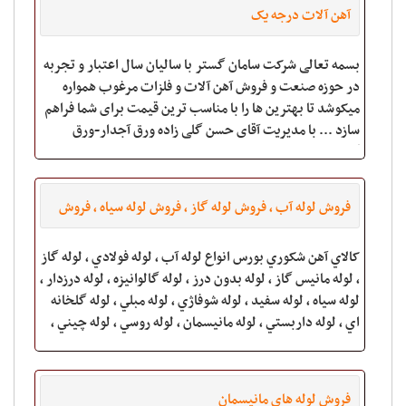
آهن آلات درجه یک
بسمه تعالی شرکت سامان گستر با سالیان سال اعتبار و تجربه
در حوزه صنعت و فروش آهن آلات و فلزات مرغوب همواره
میکوشد تا بهترین ها را با مناسب ترین قیمت برای شما فراهم
سازد ... با مدیریت آقای حسن گلی زاده ورق آجدار-ورق
گالوانیزه-ورق طرح سفال-ورق روغن
فروش لوله آب ، فروش لوله گاز ، فروش لوله سياه ، فروش
لوله درزدار، فروش لوله بدون درز، فروش لوله فولادي
کالاي آهن شکوري بورس انواع لوله آب ، لوله فولادي ، لوله گاز
، لوله مانيس گاز ، لوله بدون درز ، لوله گالوانيزه ، لوله درزدار ،
لوله سياه ، لوله سفيد ، لوله شوفاژي ، لوله مبلي ، لوله گلخانه
اي ، لوله داربستي ، لوله مانيسمان ، لوله روسي ، لوله چيني ،
فروش لوله های مانیسمان