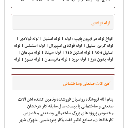
استنلس استیل لوله های اسپی
لوله فولادی
انواع لوله در آیرون پایپ : لوله | لوله استیل | لوله فولادی |
لوله کربن استیل | لوله فولادی اسپیرال | لوله استنلس | لوله
استیل 304 | لوله استیل 316 | لوله سپنتا | لوله سپاهان |
لوله بدون درز | لوله نورد | لوله مانیسمان | لوله نسوز | لوله
رده 40 |
آهن الات صنعتی وساختمانی
بنام الله فروشگاه رواسیان فروشنده وتامین کننده اهن الات
صنعتی و ساختمانی با بیست سال سابقه کار درخشان
مخصوص پروژه های بزرگ ساختمانی وصنعتی مخصوص
کارخانجات، صنایع نظیر نفت وگاز پتروشیمی ،شهرک شهر
سازی مترو،کشتی سازی، قطعه سازان ، ماشین ، معادن