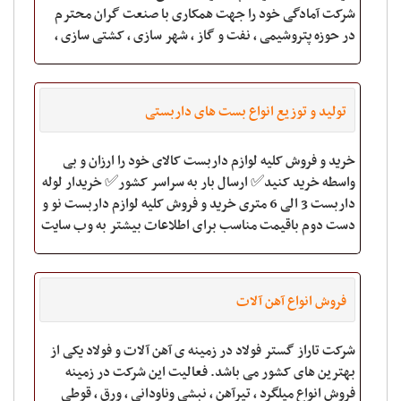
شرکت آمادگی خود را جهت همکاری با صنعت گران محترم
در حوزه پتروشیمی ، نفت و گاز ، شهر سازی ، کشتی سازی ،
سازه های فلزی و ... جهت تامی
تولید و توزیع انواع بست های داربستی
خرید و فروش کلیه لوازم داربست کالای خود را ارزان و بی
واسطه خرید کنید✅ ارسال بار به سراسر کشور✅ خریدار لوله
داربست 3 الی 6 متری خرید و فروش کلیه لوازم داربست نو و
دست دوم باقیمت مناسب برای اطلاعات بیشتر به وب سایت
www.ahan-zarandi.comمراج
فروش انواع آهن آلات
شرکت تاراز گستر فولاد در زمینه ی آهن آلات و فولاد یکی از
بهترین های کشور می باشد. فعالیت این شرکت در زمینه
فروش انواع میلگرد ، تیرآهن ، نبشی وناودانی ، ورق ، قوطی