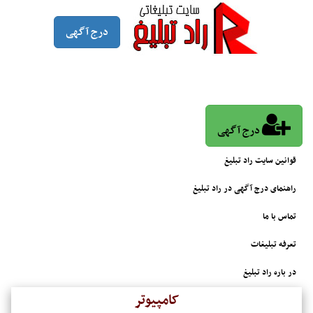
درج آگهی
درج آگهی
قوانین سایت راد تبلیغ
راهنمای درج آگهی در راد تبلیغ
تماس با ما
تعرفه تبلیغات
در باره راد تبلیغ
کامپیوتر