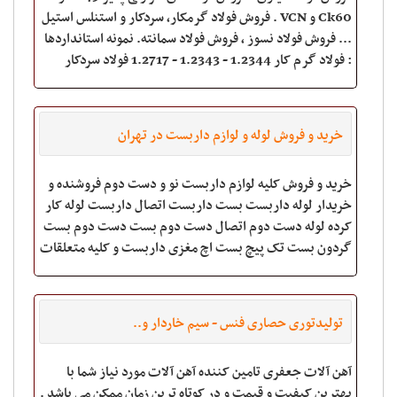
Ck60 و VCN . فروش فولاد گرمکار, سردکار و استنلس استیل
... فروش فولاد نسوز ، فروش فولاد سمانته. نمونه استانداردها
: فولاد گرم کار 1.2344 - 1.2343 - 1.2717 فولاد سردکار
1.2080 - 1.2436 - 1
خرید و فروش لوله و لوازم داربست در تهران
خرید و فروش کلیه لوازم داربست نو و دست دوم فروشنده و
خریدار لوله داربست بست داربست اتصال داربست لوله کار
کرده لوله دست دوم اتصال دست دوم بست دست دوم بست
گردون بست تک پیچ بست اچ مغزی داربست و کلیه متعلقات
ساختمانی با بالاترین کیفیت و مناسب ترین
تولیدتوری حصاری فنس - سیم خاردار و..
آهن آلات جعفری تامین کننده آهن آلات مورد نیاز شما با
بهترین کیفیت و قیمت و در کوتاه ترین زمان ممکن می باشد .