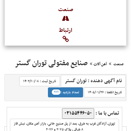
صنعت
ارتباط
صنایع مفتولی توران گستر
صنعت
آهن آلات
نام آگهی دهنده : توران گستر
تاریخ ثبت :
۱۴۰۲/۱۰/۰۸‬
‬
تاریخ انقضا :
۱۴۰۵/۰۱/۲۶‬
تعداد بازدید :
۲۸۷
تماس با ما :
۰۲۱۵۵۴۴۶۰۵۰
تهران، آزادگان غرب به شرق، بعد از پل صنیع خانی، بازار آهن مکان، نبش فاز
۸ شرقی، پلاک ۲۰۷۵‌ و ۲۰۷۶