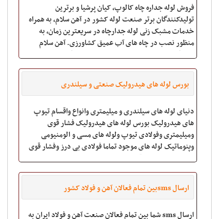
فروش لوله جداره چاه کالوپ، کیان پرشیا و برترین
تولیدکنندگان برتر صنعت لوله کشور در آهن سلام، به همراه
خدمات مشبک زنی لوله جدارچاه در سریعترین زمان، به
منظور نصب در چاه های آب عمیق کشاورزی. آهن سلام
فروشگاه تخصصی لوله جدارچاه با مشاوره رایگان در زمین
بورس لوله های هیدرولیک صنعتی و سیلندری
دنیای لوله های سیلندری و میلیمتری وانواع واقسام تیوپ
های هیدرولیک بورس لوله های هیدرولیک فشار قوی
ومیلیمتری وفولادی تیوپ ولوله های مسی و الومنیومی
وپنوماتیک لوله های موجود تماما فولادی بی درز وفشار قوی
وهیدرولیک بوده وقابل خم وانعطاف پذیر میبا
ارسال smsبین تمام فعالان آهن و فولاد کشور
ارسال sms شما بین تمام فعالان صنعت آهن و فولاد ایران به