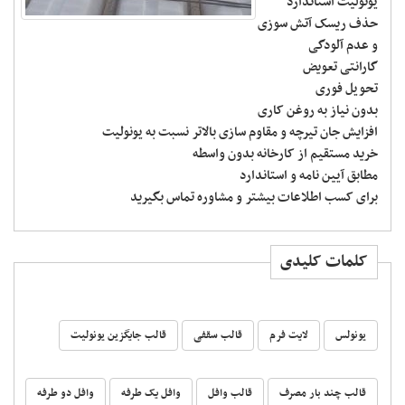
یونولیت استاندارد
حذف ریسک آتش سوزی
و عدم آلودگی
گارانتی تعویض
تحویل فوری
بدون نیاز به روغن کاری
افزایش جان تیرچه و مقاوم سازی بالاتر نسبت به یونولیت
خرید مستقیم از کارخانه بدون واسطه
مطابق آیین نامه و استاندارد
برای کسب اطلاعات بیشتر و مشاوره تماس بگیرید
کلمات کلیدی
یونولس
لایت فرم
قالب سقفی
قالب جایگزین یونولیت
قالب چند بار مصرف
قالب وافل
وافل یک طرفه
وافل دو طرفه