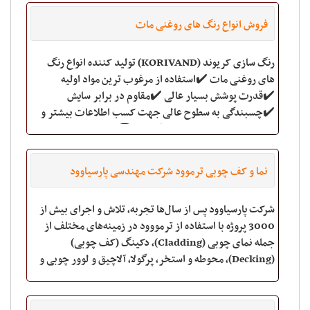
فروش انواع رنگ های روغنی مات
رنگ سازی کریوند (KORIVAND) تولید کننده انواع رنگ
های روغنی مات ✔️استفاده از مرغوب ترین مواد اولیه
✔️قدرت پوشش بسیار عالی ✔️مقاوم در برابر سایش
✔️چسبندگی به سطوح عالی جهت کسب اطلاعات بیشتر و
خرید محصولات با ما تماس بگیرید: ☎
نما و کف چوبی ترموود شرکت مهندسی پارسیاوود
شرکت پارسیاوود پس از سال‌ها تجربه، تلاش و اجرای بیش از
3000 پروژه با استفاده از ترمووود در زمینه‌های مختلف از
جمله نمای چوبی (Cladding)، دکینگ (کف چوبی)
(Decking)، محوطه و استخر، پرگولا، آلاچیق و لوور چوبی و
همچنین پارکت‌های تمام چوب و پارکت‌های لمی