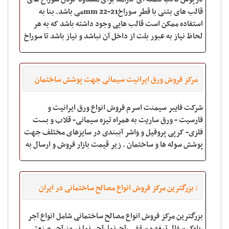
قالب های بتنی با قطر سوراخ21-22 mmمی باشد. بنا به
استفاده ممکن است قالب هایی وجود داشته باشد که به هر
لحاظ نیاز به عبور بلت از داخل آن نباشد و نیاز باشد تا سوراخ
آن مسدود شود. درپوش قالب قطعه ای ا
مرکز فروش ورق ایرانیت سیمانی جهت پوشش ساختمان
شرکت فایبر سیمنت اسرم فروش انواع ورق ایرانیت و
فارسیت - ورق ساریت به همراه تیزه سیمانی- قلاب و بست
فلزی- کرپی پروفیل و واشر آببندی در سایزهای مختلف جهت
پوشش سوله ها و ساختمان . زیر قیمت بازار فروش و ارسال به
تمامی نقاط کشور. آدرس : ساری کیلومتر 15
: بزرگترین مرکز فروش انواع مصالح ساختمانی در ایران
۰۹۱۲۰۷۶۴۰۴۴ و ۰۹۱۳۸۱۶۰۲۲۴ حسنی
بزرگترین مرکز فروش انواع مصالح ساختمانی شامل انواع آجر
،بلوک سفال تیغه و سقفی ،آجرنما ،آجر نما نسوز،آجر صنعتی