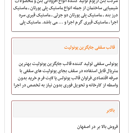
شرکت بتن آرپوم تولید کننده انواع افزودنی بتن و محصولات
شیمیایی ساختمان از جمله انواع ماستیک پلی یورتان ، ماستیک
درز بند ، ماستیک پلی یورتان دو جزئی ، ماستیک قیری سرد
اجرا ، ماستیک قیری گرم اجرا و … می باشد. ماستیک پلی
یورتان (ماستیک درزبند تک جزئ
قالب سقفی جایگزین یونولیت
یونولس سقفی تولید کننده قالب جایگزین یونولیت بهترین
متریال قابل استفاده در سقف بجای یونولیت های سقفی با
صرفه اقتصادی فراوان قالب یونولس یا لایت فرم خرید بدون
واسطه از کارخانه و تحویل فوری بدون نیاز به تخصص در اجرا
ابعاد و نحوه اجرا دقیقا مشابه
بالابر
فروش بالا بر در اصفهان