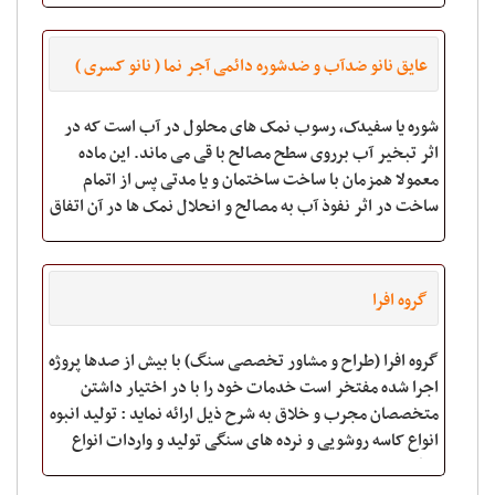
عایق نانو ضدآب و ضدشوره دائمی آجر نما ( نانو کسری )
شوره یا سفیدک، رسوب نمک های محلول در آب است که در
اثر تبخیر آب برروی سطح مصالح با قی می ماند. این ماده
معمولا همزمان با ساخت ساختمان و یا مدتی پس از اتمام
ساخت در اثر نفوذ آب به مصالح و انحلال نمک ها در آن اتفاق
می افتد. *** با نانو کسری زیبایی و
گروه افرا
گروه افرا (طراح و مشاور تخصصی سنگ) با بیش از صدها پروژه
اجرا شده مفتخر است خدمات خود را با در اختیار داشتن
متخصصان مجرب و خلاق به شرح ذیل ارائه نماید : تولید انبوه
انواع کاسه روشویی و نرده های سنگی تولید و واردات انواع
سنگهای ساختمانی و مشاوره ج