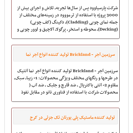
شرکت پارسیاوود پس از سال‌ها تجربه، تلاش و اجرای بیش از
3000 پروژه با استفاده از ترمووود در زمینه‌های مختلف از
جمله نمای چوبی (Cladding)، دکینگ (کف چوبی)
(Decking)، محوطه و استخر، پرگولا، آلاچیق و لوور چوبی و
همچنین پارکت‌های تمام چوب و پارکت‌های لمی
سرزمین آجر - Brickland تولید کننده انواع آجر نما
آنتیک در طرحها و رنگهای مختلف
سرزمین آجر - Brickland تولید کننده انواع آجر نما آنتیک
در طرحها و رنگهای مختلف ویژگی محصولات: 1- زیبا، سبک،
مقاوم 2- آنتی باکتریال ، ضد قارچ و جلبک ، ضد آب (
محصولات شرکت با استفاده از فناوری نانو در مقابل نفوذ
باکتری و آب مقاوم
تولید کننده ماستیک پلی یورتان تک جزئی در کرج