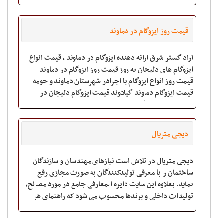
قیمت روز ایزوگام در دماوند
آراد گستر شرق ارائه دهنده ایزوگام در دماوند ، قیمت انواع
ایزوگام های دلیجان به روز قیمت روز ایزوگام در دماوند
قیمت روز انواع ایزوگام با اجرادر شهرستان دماوند و حومه
قیمت ایزوگام دماوند گیلاوند قیمت ایزوگام دلیجان در
لواسان و فشم ایزوگ
دیجی متریال
دیجی متریال در تلاش است نیازهای مهندسان و سازندگان
ساختمان را با معرفی تولیدکنندگان به صورت مجازی رفع
نماید. بعلاوه این سایت دایره المعارفی جامع در مورد مصالح،
تولیدات داخلی و برندها محسوب می شود که راهنمای هر
کاربر، سازنده، فروشنده و خریدار برای مق