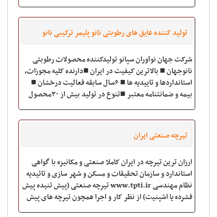
تولید کننده عایق های رطوبتی نانو پلیمر ترکیبی نانو
جهان
شرکت جهان نوآوران سپانو تولیدکننده محصولات رطوبتی
نانوجهان ■ بالاترین کیفیت در ایران ■دارنده کلیه مجوزات،
استانداردها و تاییدیه ها ■ ۶سال سابقه فعالیت درخشان ■
بیمه و ضمانتنامه معتبر ■تنوع در تولید بیش از ۳۰محصول
مختلف و کاربردی شامل کلیه مح
تیرچه صنعتی ایران
ارزان ترین تیرچه در ایران کاملا صنعتی و مکانیزه با گواهی
استاندارد و سازمان تحقیقات و مسکن و شهر سازی و تائیدیه
نظام مهندسی www.tpti.ir تیرچه صنعتی (پیش تنیده پیش
فشرده یا اشپنیت) از نظر کار و اجرا همچون تیرچه های پیش
ساخته ایست که موجود