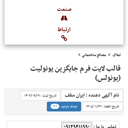
صنعت
ارتباط
املاک
مصالح ساختمانی
قالب لایت فرم جایگزین یونولیت
(یونولس)
نام آگهی دهنده : ایران سقف
تاریخ ثبت :
۱۴۰۲/۰۹/۱۹‬
‬
تاریخ انقضا :
۱۴۰۵/۰۱/۲۶‬
تعداد بازدید :
۲۸۹
تماس با ما :
۰۹۱۲۹۴۱۱۹۹۰