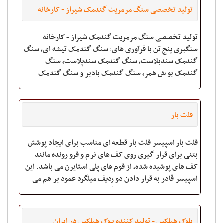
تولید تخصصی سنگ مرمریت گندمک شیراز - کارخانه
سنگبری پنج تن
تولید تخصصی سنگ مرمریت گندمک شیراز - کارخانه
سنگبری پنج تن با فرآوری های: سنگ گندمک تیشه ای، سنگ
گندمک سندبلاست، سنگ گندمک سندپلاست، سنگ
گندمک بو ش همر، سنگ گندمک بادبر و سنگ گندمک
سابیده صیقلی طی پنج دهه تولید تخصصی سنگ گندمک با
مناسبترین قیمت سن
فلت بار
فلت بار اسپیسر فلت بار قطعه ای مناسب برای ایجاد پوشش
بتنی برای قرار گیری روی کف های نرم و فرو رونده مانند
کف های پوشیده شده، از فوم های پلی استایرن می باشد. این
اسپیسر قادر به قرار دادن دو ردیف میلگرد عمود بر هم می
باشد و بدین ترتیب برای قرار گیری
بلوک هبلکس - توليد کننده بلوک هبلکس در ايران