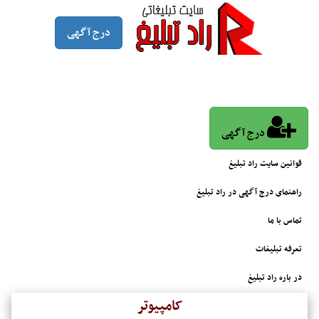
درج آگهی
درج آگهی
قوانین سایت راد تبلیغ
راهنمای درج آگهی در راد تبلیغ
تماس با ما
تعرفه تبلیغات
در باره راد تبلیغ
کامپیوتر