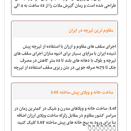
طراحی شده است و زمان گیرش ملات را از 12 ساعت به 4 الی
5 ساعت کاهش می دهد . (فروش عمده-ارسا
مقاوم ترین تیرچه در ایران
اجرای سقف های مقاوم و ارزان با استفاده از تیرچه پیش
تنیده ایران با مزایای بسیار برای انبوه سازان اجرای سقف های
تیرچه و بلوک با دهانه های بلند تا 12 متر کاهش در مصرف
جک تا 75% صرفه جویی در بتن ریزی سقف استفاده از تیرچه
استاندارد برای بالا بردن
ساخت خانه و ویلای پیش ساخته LSF
Lsf: ساخت خانه و ویلاهای مدرن و شیک در کمترین زمان در
سراسر کشور مقاوم در مقابل زلزله ساخت ویلای ارزان اضافه
بنا برای ورود به پیچ خانه های پیش ساخته LSF کلیک کنید
👇👇👇👇👇👇👇