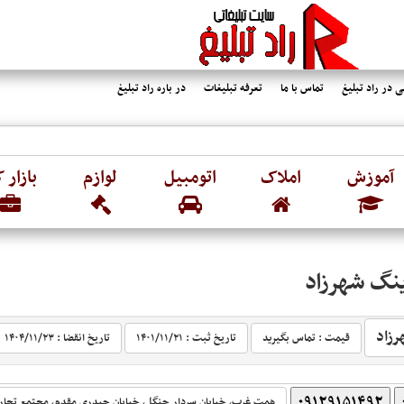
 در راد تبلیغ
تماس با ما
تعرفه تبلیغات
در باره راد تبلیغ
آموزش
املاک
اتومبیل
لوازم
بازار ک
نگ شهرزاد
رزاد
قیمت : تماس بگیرید
تاریخ ثبت :
۱۴۰۱/۱۱/۲۱‬
تاریخ انقضا :
۱۴۰۴/۱۱/۲۳‬
۰۹۱۲۹۱۵۱۴۹۲
همت غرب، خیابان سردار جنگل، خیابان حیدری مقدم، مجتمع تجار