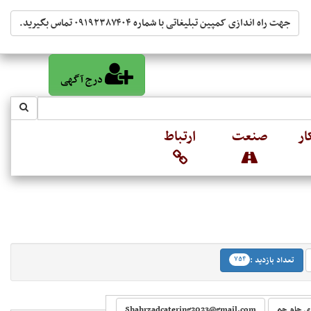
جهت راه اندازی کمپین تبلیغاتی با شماره ۰۹۱۹۲۳۸۷۴۰۴ تماس بگیرید.
درج آگهی
ار
صنعت
ارتباط
‬
تعداد بازدید :
۷۵۴
‬
ی جام جم
Shahrzadcatering2023@gmail.com