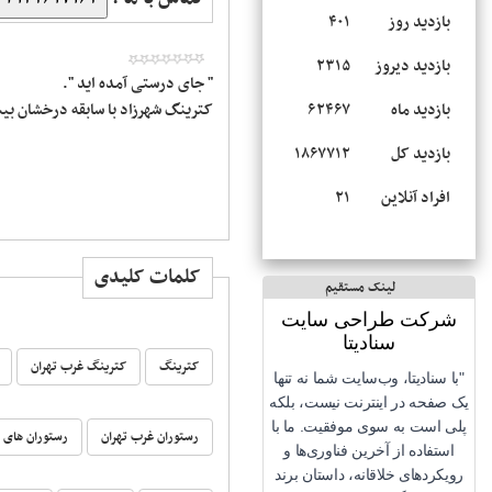
بازدید روز
۴۰۱
بازدید دیروز
۲۳۱۵
" جای درستی آمده اید ".
کترینگ شهرزاد با سابقه درخشان بی
بازدید ماه
۶۲۴۶۷
بازدید کل
۱۸۶۷۷۱۲
افراد آنلاین
۲۱
کلمات کلیدی
لینک مستقیم
شرکت طراحی سایت
سنادیتا
کترینگ
کترینگ غرب تهران
"با سنادیتا، وب‌سایت شما نه تنها
یک صفحه در اینترنت نیست، بلکه
پلی است به سوی موفقیت. ما با
رستوران غرب تهران
رستوران های 
استفاده از آخرین فناوری‌ها و
رویکردهای خلاقانه، داستان برند