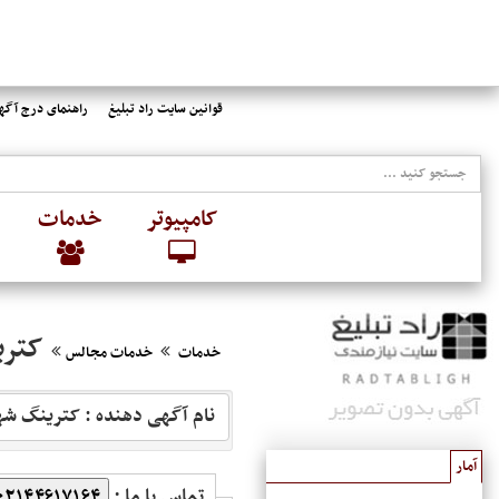
قوانین سایت راد تبلیغ
راهنمای درج آگهی
کامپیوتر
خدمات
کتری
خدمات
خدمات مجالس
نام آگهی دهنده : کترینگ شه
آمار
تماس با ما :
۰۲۱۴۴۶۱۷۱۶۴