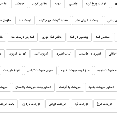
و
گوشت چرخ کرده
چاشنی
ادویه
بخارپز کردن
خورشت
غذای 
 ایرانی
لیست غذا برای شام
غذا با گوشت چرخ کرده
لیست غذا
سازمان غد
صندلی غذا
ویتامین در غذا
چالش غذا خوری
غذا چی درست کنم
غذا
افغانی
آشپزی در طبیعت
کتاب آشپزی
آشپزی آسان
آموزش آشپزی
د
ه خورشت بامیه
طرز تهیه خورشت قیمه
سبزی خورشت کرفس
انواع خورشت
دستور خورشت بامیه
خورشت با گوشت
دستور پخت خورشت بادمجان
خورشت
خورشت مرغ
خورشت لپه
خورشت ایرانی
خورشت ناردون
پخت خورشت