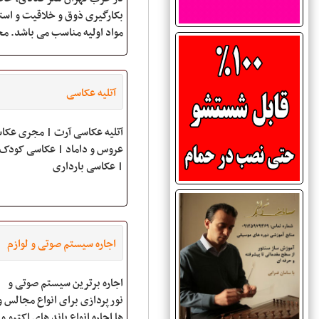
بکارگیری ذوق و خلاقیت و استف
مواد اولیه مناسب می باشد. 
نان شیرینی بال دی بال امکان ا
نوآوری، صرفه جویی در وقت،
انجام کار و در نهایت رضایت ب
آتلیه عکاسی
مشتریان را
آتلیه عکاسی آرت | مجری عکا
عروس و داماد | عکاسی کودک و
| عکاسی بارداری
اجاره سیستم صوتی و لوازم
نورپردازی تهران
اجاره برترین سیستم صوتی و
نورپردازی برای انواع مجالس 
ها اجاره انواع باند های اکتیو و