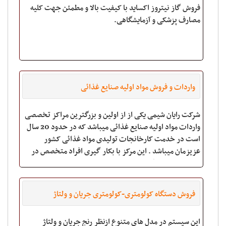
فروش گاز نیتروز اکساید با کیفیت بالا و مطمئن جهت کلیه
مصارف پزشکی و آزمایشگاهی.
واردات و فروش مواد اولیه صنایع غذائی
شرکت رایان شیمی یکی از از اولین و بزرگترین مراکز تخصصی
واردات مواد اولیه صنایع غذائی میباشد که در حدود 20 سال
است در خدمت کارخانجات تولیدی مواد غذائی کشور
عزیزمان میباشد . این مرکز با بکار گیری افراد متخصص در
این ضمینه پاسخگوی سوالات ف
فروش دستگاه کولومتری-کولومتری جریان و ولتاژ
ثابتBHP - ۲۰۵۶
این سیستم در مدل های متنوع ازنظر رنج جریان و ولتاژ