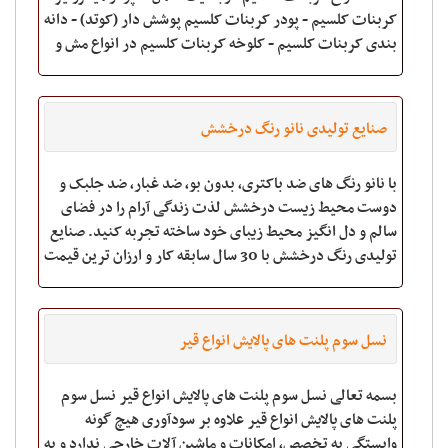
کربنات کلسیم - پودر کربنات کلسیم پوشش دار (کوتد) - دانه
بندی کربنات کلسیم - کلوخه کربنات کلسیم در انواع مش و
سایزهای مورد نظر کاملا
صنایع تولیدی نانو رنگ درخشش
با نانو رنگ های ضد باکتری، بدون بو، ضد غبار، ضد جلبک و
دوست محیط زیست درخشش لذت زندگی آرام را در فضای
سالم و دل انگیز محیط زیبای خود ساخته تجربه کنید. صنایع
تولیدی رنگ درخشش با 30 سال سابقه کار و ارزان ترین قیمت
و بهترین کیفیت در زمینه تولید و اج
نسل سوم پلنت های پالایش انواع قیر
بسمه تعالی نسل سوم پلنت های پالایش انواع قیر نسل سوم
پلنت های پالایش انواع قیر علاوه بر سودآوری هیچ گونه
وابستگی به تخصص، امکانات و ماشین آلات خارجی ندارد و به