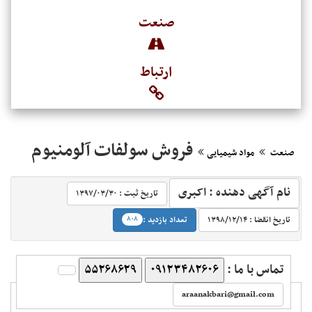
صنعت
ارتباط
فروش سولفات آلومنیوم
صنعت
مواد شیمیایی
نام آگهی دهنده : اکبری
تاریخ ثبت :
۱۳۹۷/۰۳/۳۰‬
‬
تاریخ انقضا :
۱۳۹۸/۱۲/۱۴‬
تعداد بازدید :
۸۰۸
تماس با ما :
۰۹۱۲۳۴۸۲۶۰۶
۵۵۲۶۸۶۲۹
‬
araanakbari@gmail.com