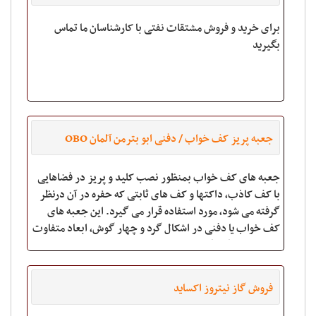
,A۹۲,A۹۵-هولدینگ پیام افشار
برای خرید و فروش مشتقات نفتی با کارشناسان ما تماس
بگیرید
جعبه پریز کف خواب / دفنی ابو بترمن آلمان OBO
Bettermann
جعبه های کف خواب بمنظور نصب کلید و پریز در فضاهایی
با کف کاذب، داکتها و کف های ثابتی که حفره در آن درنظر
گرفته می شود، مورد استفاده قرار می گیرد. این جعبه های
کف خواب یا دفنی در اشکال گرد و چهار گوش، ابعاد متفاوت
و ظرفیتهای گوناگون و با بدنه های فلز
فروش گاز نیتروز اکساید