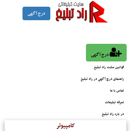
درج آگهی
درج آگهی
قوانین سایت راد تبلیغ
راهنمای درج آگهی در راد تبلیغ
تماس با ما
تعرفه تبلیغات
در باره راد تبلیغ
کامپیوتر