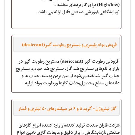
(High/low) برای کاربردهای مختلف
آزمایشگاهی،آموزشی،صنعتی قابل ارائه می باشد.
فروش مواد پلیمری و مستربچ رطوبت گیر(desiccant)
افزودنی رطوبت گیر (desiccant) مستربچ رطوبت گیر در
بازار با نام‌‌‌‌های مستربچ ضد گاز، مستربچ ضد حباب، مستربچ
حباب گیر شناخته می‌شود از بین بردن پوسته، حباب ها و
دانه‌‌‌‌های سطح محصول،حذف گازها ورطوبت مواد اولیه.
بسیاری از محصولات میانی صنعت پلیم
گاز نیتروژن - گرید ۵ و ۶ در سیلندرهای ۵۰ لیتری و فشار
۲۰۰ بار
شرکت فاران صنعت تولید کننده و وارد کننده انواع گازهای
صنعتی ،آزمایشگاهی ، ابزار دقیق و مایعات گازی تامین انواع