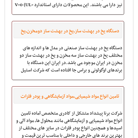
نیز دارا می باشند. این محصولات دارای استاندارد V-0 (UL-
94) را دارا می باشند، که به شر
دستگاه یخ در بهشت ساز،یخ در بهشت ساز دومخزن،یخ
در بهشت ساز
دستگاه یخ در بهشت ساز صنعتی در مدل ها و اندازه های
مختلف یخ در بهشت ساز سه مخزن و یخ در بهشت ساز دو
مخزن در ایران موجود می باشد.در ایران این دستگاه با
برندهای اوگولونی و براس جا افتاده است که شرکت استیل
ایران زمین افتخار این را دارد که این محص
تامین انواع مواد شیمیایی،مواد آزمایشگاهی و پودر فلزات
در سایز های مختلف
شرکت برنا پیشداد متشکل از کادری متخصص آماده تامین
انواع مواد شیمیایی و آزمایشگاهی مانند محلول ها، مواد آلی و
اسیدها و همچنین انواع پودر فلزات در سایز های مختلف از
بهترین برند های خارجی و داخلی با مناسب ترین قیمت و