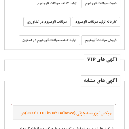
قیمت سولفات آلومنیوم
تولید کننده سولفات آلومنیوم
کارخانه تولید سولفات آلومنیوم
سولفات آلومنیوم در کشاورزی
فروش سولفات آلومنیوم
تولید کننده سولفات آلومنیوم در اصفهان
آگهی های VIP
آگهی های مشابه
میکس لیزر-سه جزئی (CO۲ + HE in N۲ Balance )در
سیلندرهای ۴۰ و ۵۰ لیتری