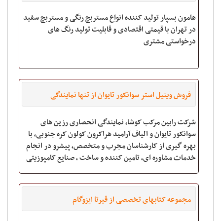
هامون بسپار تولید کننده انواع مستربچ رنگی و مستربچ سفید
در تهران با قیمتی اقتصادی و قابلیت تولید رنگ های
درخواستی مشتری
فروش وینیل استر سوانکور تایوان از تنها نمایندگی
انحصاری ،شرکت
شرکت رابین مرکب کوشا، نمایندگی انحصاری رزین های
سوانکور تایوان و الیاف آرامید هراکرون کولون کره جنوبی، با
بهره گیری از کارشناسان مجرب و متخصص، پیشرو در انجام
خدمات مشاوره ای، تامین کننده و ساخت ، صنایع کامپوزیتی
می باشد. این شرکت انواع مواد اولیه صن
مجموعه کتابهای تخصصی از قیرتا ایزوگام