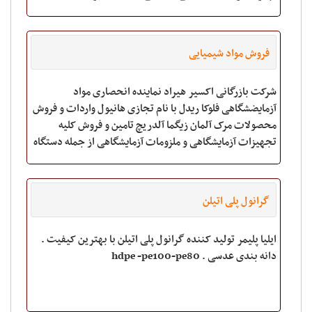
بالاترین کیفیت با ضمانت مرجوعی کا
فروش مواد شیمیایی
شرکت بازرگانی اکسیر هیراد نماینده انحصاری مواد
آزمایضشگاهی فلوکا ریدل با نام تجازی هانیول واردات و فروش
محصولات مرک آلمان زیگما آلدریچ تامین و فروش کلیه
تجهیزات آزمایشگاهی و ملزومات آزمایشگاهی از جمله دستگاه
های خارجی و شیشه آلات واردات و فروش مواد
گرانول پلی اتیلن
ایلیا پلیمر تولید کننده گرانول پلی اتیلن با بهترین کیفیت .
دانه بندی عدسی . hdpe -pe100-pe80