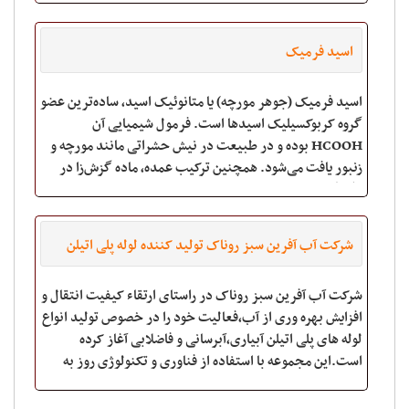
اسید فرمیک
اسید فرمیک (جوهر مورچه) یا متانوئیک اسید، ساده‌ترین عضو
گروه کربوکسیلیک اسیدها است. فرمول شیمیایی آن
HCOOH بوده و در طبیعت در نیش حشراتی مانند مورچه و
زنبور یافت می‌شود. همچنین ترکیب عمده، ماده گزش‌زا در
برگ گزنه‌است. ریشه
شرکت آب آفرین سبز روناک تولید کننده لوله پلی اتیلن
شرکت آب آفرین سبز روناک در راستای ارتقاء کیفیت انتقال و
افزایش بهره وری از آب،فعالیت خود را در خصوص تولید انواع
لوله های پلی اتیلن آبیاری،آبرسانی و فاضلابی آغاز کرده
است.این مجموعه با استفاده از فناوری و تکنولوژی روز به
عنوان یکی از معتبرترین تولی