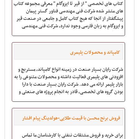
کتاب های تخصصی '' از قیر تا ایزوگام '' معرفی مجموعه کتاب
های متشر شده شرکت فنی مهندسی فناور گستر پیمان
پیشگفتار از آنجا که هیچ کتاب کامل و جامعی در صنعت قیر
و ایزوگام به زبان فارسی وجود ندارد، شرکت فنی مهندسی
فناور گستر پیمان ا
کامپاند و محصولات پلیمری
شرکت رایان بسپار صنعت در زمینه انواع کامپاند، مستربچ و
افزودنی های پلیمری فعالیت داشته و محصولات متنوعی را به
بازار پلیمر ارائه می دهد. شرکت رایان بسپار صنعت با دارا
بودن گروه های تخصصی، قادر به انجام پروژه های صنعتی و
پروژه های مشاوره ای در زمینه ی
فروش برنج محسن با قیمت طلایی-هولدینگ پیام افشار
برای خرید و فروش مشتقات ننفتی با کارشناسان ما تماس